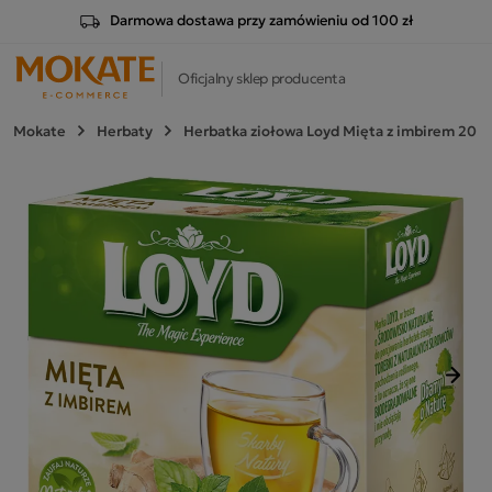
Darmowa dostawa przy zamówieniu od 100 zł
Oficjalny sklep producenta
Mokate
Herbaty
Herbatka ziołowa Loyd Mięta z imbirem 20 t
Nast