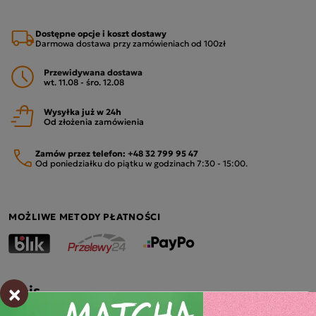
Dostępne opcje i koszt dostawy
Darmowa dostawa przy zamówieniach od 100zł
Przewidywana dostawa
wt. 11.08 - śro. 12.08
Wysyłka już w 24h
Od złożenia zamówienia
Zamów przez telefon:
+48 32 799 95 47
Od poniedziałku do piątku w godzinach 7:30 - 15:00.
MOŻLIWE METODY PŁATNOŚCI
×
Opis