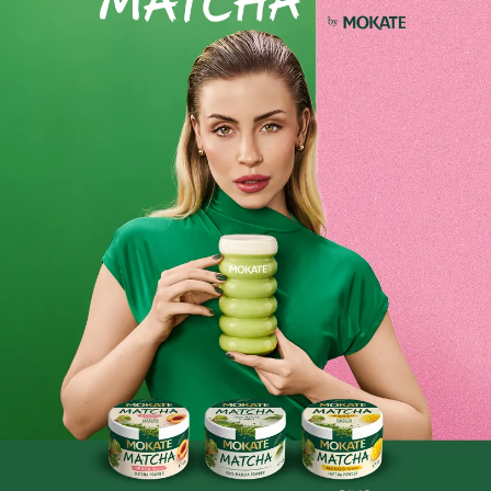
Składniki i wartości odżywcze
Opinie o produkcie