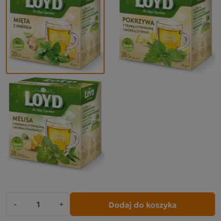
Dodaj do koszyka
-
+