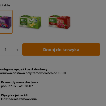
ź także
Dodaj do koszyka
+
ostępne opcje i koszt dostawy
armowa dostawa przy zamówieniach od 100zł
Przewidywana dostawa
pon. 27.07 - wt. 28.07
Wysyłka już w 24h
Od złożenia zamówienia