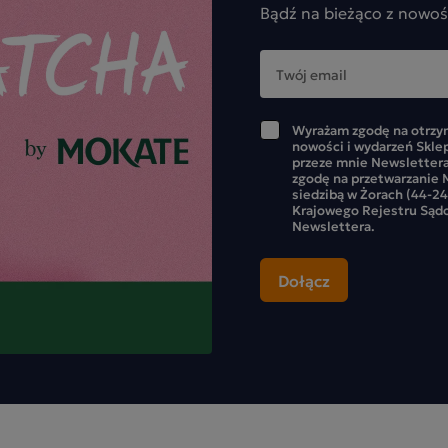
Bądź na bieżąco z nowoś
Wyrażam zgodę na otrzym
nowości i wydarzeń Skle
przeze mnie Newslettera
zgodę na przetwarzanie M
siedzibą w Żorach (44-24
Krajowego Rejestru Sąd
Newslettera.