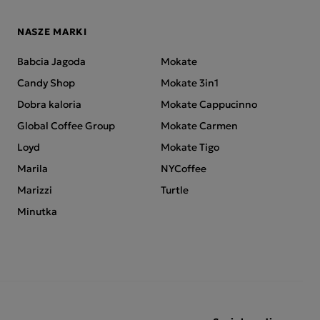
NASZE MARKI
Babcia Jagoda
Mokate
Candy Shop
Mokate 3in1
Dobra kaloria
Mokate Cappucinno
Global Coffee Group
Mokate Carmen
Loyd
Mokate Tigo
Marila
NYCoffee
Marizzi
Turtle
Minutka