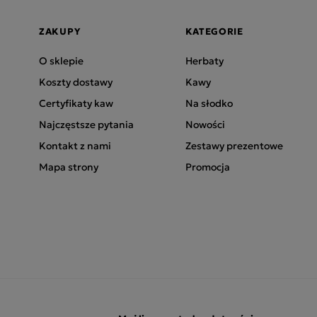
ZAKUPY
KATEGORIE
O sklepie
Herbaty
Koszty dostawy
Kawy
Certyfikaty kaw
Na słodko
Najczęstsze pytania
Nowości
Kontakt z nami
Zestawy prezentowe
Mapa strony
Promocja