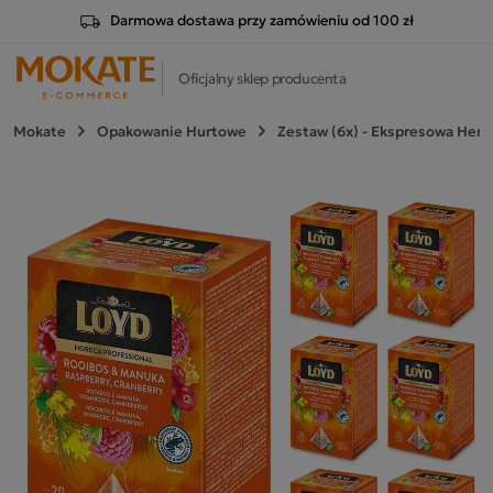
Darmowa dostawa przy zamówieniu od 100 zł
Oficjalny sklep producenta
Mokate
Opakowanie Hurtowe
Zestaw (6x) - Ekspresowa Herb