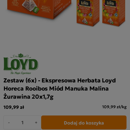
Zestaw (6x) - Ekspresowa Herbata Loyd
Horeca Rooibos Miód Manuka Malina
Żurawina 20x1,7g
109,99 zł
109,99 zł/kg
Dodaj do koszyka
-
+