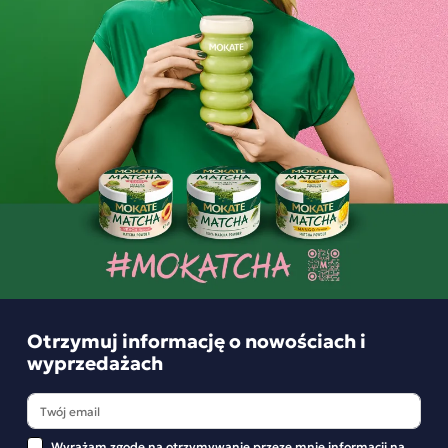
BĄDŹ PIERWSZYM KTÓRY NAPISZE RECENZJĘ
Podobne produkty
Otrzymuj informację o nowościach i
wyprzedażach
Wyrażam zgodę na otrzymywanie przeze mnie informacji na