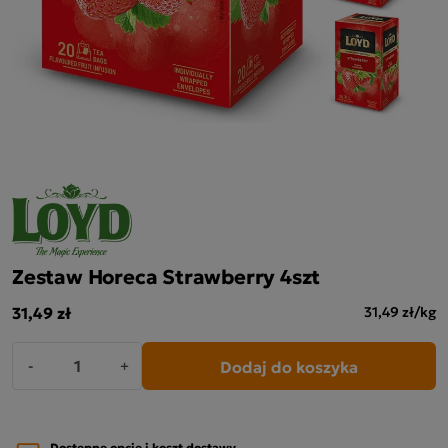
Zestaw Horeca Strawberry 4szt
31,49 zł
31,49 zł/kg
Dodaj do koszyka
-
+
Dostępne opcje i koszt dostawy