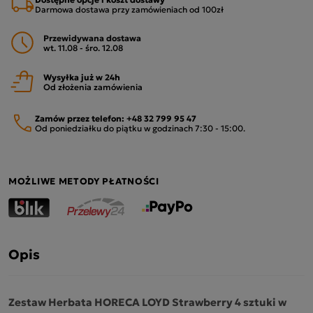
Darmowa dostawa przy zamówieniach od 100zł
Przewidywana dostawa
wt. 11.08 - śro. 12.08
Wysyłka już w 24h
Od złożenia zamówienia
Zamów przez telefon:
+48 32 799 95 47
Od poniedziałku do piątku w godzinach 7:30 - 15:00.
MOŻLIWE METODY PŁATNOŚCI
Opis
Zestaw Herbata HORECA LOYD Strawberry 4 sztuki w