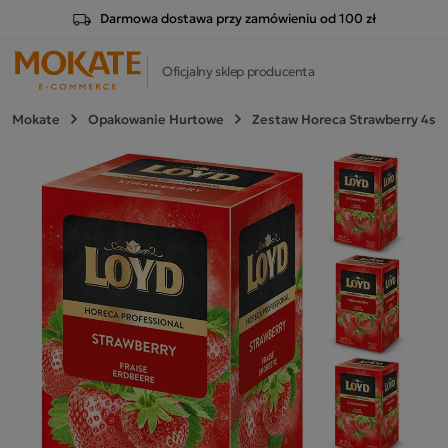
Darmowa dostawa przy zamówieniu od 100 zł
Oficjalny sklep producenta
Mokate
Opakowanie Hurtowe
Zestaw Horeca Strawberry 4szt