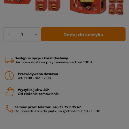
Dodaj do koszyka
-
+
Dostępne opcje i koszt dostawy
Darmowa dostawa przy zamówieniach od 100zł
Przewidywana dostawa
wt. 11.08 - śro. 12.08
Wysyłka już w 24h
Od złożenia zamówienia
Zamów przez telefon:
+48 32 799 95 47
Od poniedziałku do piątku w godzinach 7:30 - 15:00.