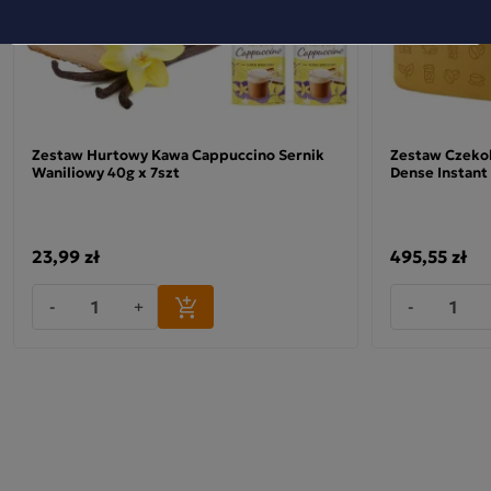
Zestaw Hurtowy Kawa Cappuccino Sernik
Zestaw Czekol
Waniliowy 40g x 7szt
Dense Instant
23,99 zł
495,55 zł
-
+
-