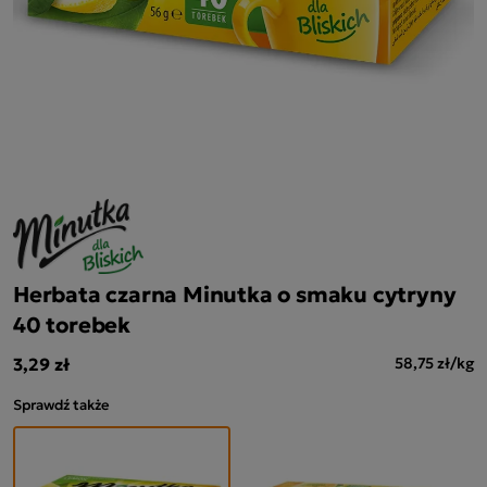
Herbata czarna Minutka o smaku cytryny
40 torebek
3,29 zł
58,75 zł/kg
Sprawdź także