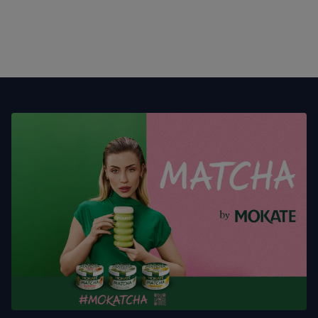
amatorów.