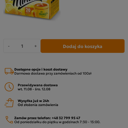
Dodaj do koszyka
-
+
Dostępne opcje i koszt dostawy
Darmowa dostawa przy zamówieniach od 100zł
Przewidywana dostawa
wt. 11.08 - śro. 12.08
Wysyłka już w 24h
Od złożenia zamówienia
Zamów przez telefon:
+48 32 799 95 47
Od poniedziałku do piątku w godzinach 7:30 - 15:00.