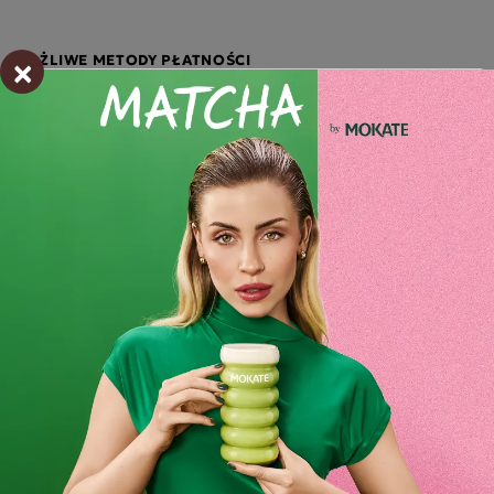
×
MOŻLIWE METODY PŁATNOŚCI
Opis