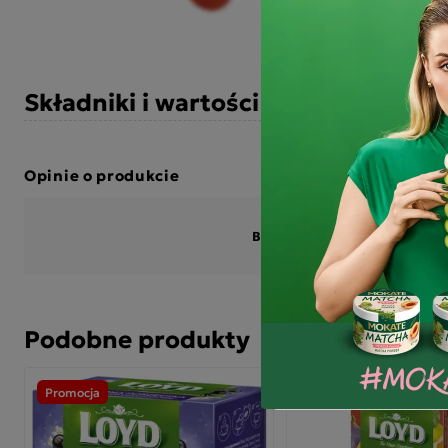
Składniki i wartości odżywcze
Opinie o produkcie
BĄDŹ PIERWSZYM KTÓRY N
Podobne produkty
Promocja