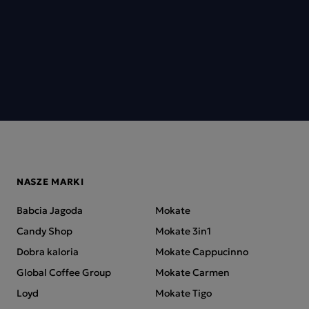
NASZE MARKI
Babcia Jagoda
Mokate
Candy Shop
Mokate 3in1
Dobra kaloria
Mokate Cappucinno
Global Coffee Group
Mokate Carmen
Loyd
Mokate Tigo