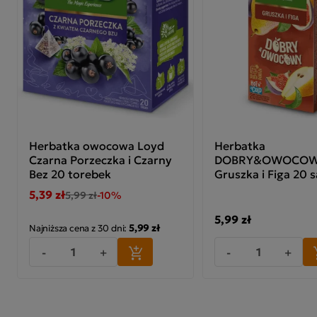
Herbatka owocowa Loyd
Herbatka
Czarna Porzeczka i Czarny
DOBRY&OWOCO
Bez 20 torebek
Gruszka i Figa 20 
5,39 zł
5,99 zł
-10%
5,99 zł
5,99 zł
Najniższa cena z 30 dni:
-
+
-
+