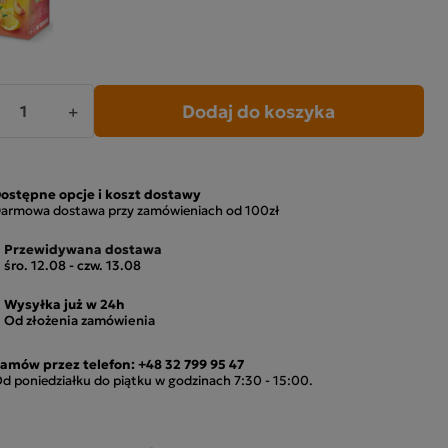
Dodaj do koszyka
+
ostępne opcje i koszt dostawy
armowa dostawa przy zamówieniach od 100zł
Przewidywana dostawa
śro. 12.08 - czw. 13.08
Wysyłka już w 24h
Od złożenia zamówienia
amów przez telefon:
+48 32 799 95 47
d poniedziałku do piątku w godzinach 7:30 - 15:00.