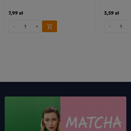
7,99 zł
3,59 zł
-
+
-