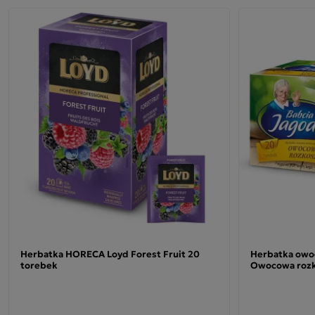
Herbatka HORECA Loyd Forest Fruit 20
Herbatka owo
torebek
Owocowa rozk