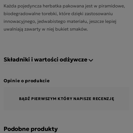
Każda pojedyncza herbatka pakowana jest w piramidowe,
biodegradowalne torebki, które dzięki zastosowaniu
innowacyjnego, jedwabistego materiału, jeszcze lepiej
uwalniają zawarty w niej bukiet smaków.
Składniki i wartości odżywcze
Opinie o produkcie
BĄDŹ PIERWSZYM KTÓRY NAPISZE RECENZJĘ
Podobne produkty