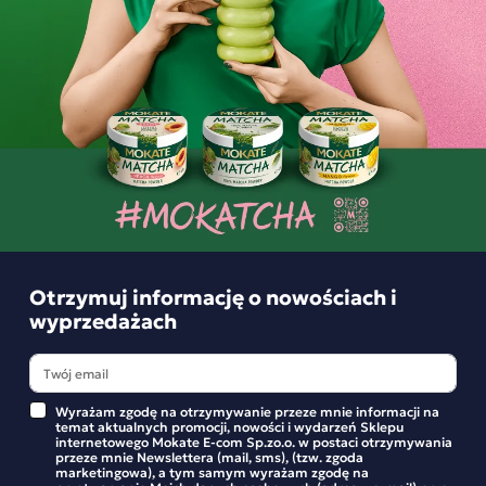
Opis
Otrzymuj informację o nowościach i
wyprzedażach
Wyrażam zgodę na otrzymywanie przeze mnie informacji na
temat aktualnych promocji, nowości i wydarzeń Sklepu
internetowego Mokate E-com Sp.zo.o. w postaci otrzymywania
przeze mnie Newslettera (mail, sms), (tzw. zgoda
marketingowa), a tym samym wyrażam zgodę na