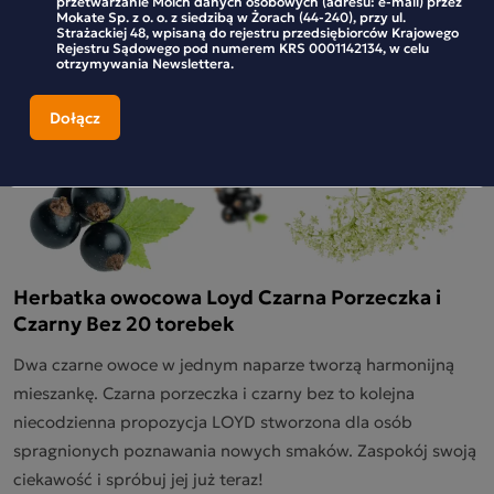
przetwarzanie Moich danych osobowych (adresu: e-mail) przez
Mokate Sp. z o. o. z siedzibą w Żorach (44-240), przy ul.
Strażackiej 48, wpisaną do rejestru przedsiębiorców Krajowego
Rejestru Sądowego pod numerem KRS 0001142134, w celu
otrzymywania Newslettera.
Herbatka owocowa Loyd Czarna Porzeczka i
Czarny Bez 20 torebek
Dwa czarne owoce w jednym naparze tworzą harmonijną
mieszankę. Czarna porzeczka i czarny bez to kolejna
niecodzienna propozycja LOYD stworzona dla osób
spragnionych poznawania nowych smaków. Zaspokój swoją
ciekawość i spróbuj jej już teraz!