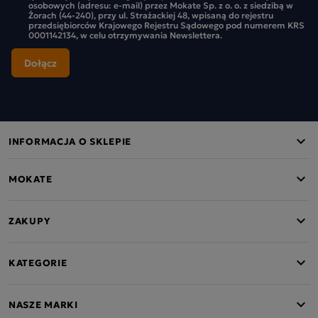
osobowych (adresu: e-mail) przez Mokate Sp. z o. o. z siedzibą w
Żorach (44-240), przy ul. Strażackiej 48, wpisaną do rejestru
przedsiębiorców Krajowego Rejestru Sądowego pod numerem KRS
0001142134, w celu otrzymywania Newslettera.
INFORMACJA O SKLEPIE
MOKATE
ZAKUPY
KATEGORIE
NASZE MARKI