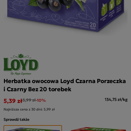
Herbatka owocowa Loyd Czarna Porzeczka
i Czarny Bez 20 torebek
5,39 zł
134,75 zł/kg
5,99 zł
-10%
Najniższa cena z 30 dni:
5,99 zł
Sprawdź także