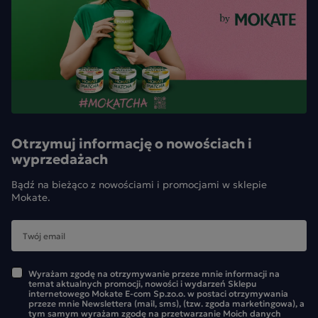
Otrzymuj informację o nowościach i
wyprzedażach
Bądź na bieżąco z nowościami i promocjami w sklepie
Mokate.
Wyrażam zgodę na otrzymywanie przeze mnie informacji na
temat aktualnych promocji, nowości i wydarzeń Sklepu
internetowego Mokate E-com Sp.zo.o. w postaci otrzymywania
przeze mnie Newslettera (mail, sms), (tzw. zgoda marketingowa), a
tym samym wyrażam zgodę na przetwarzanie Moich danych