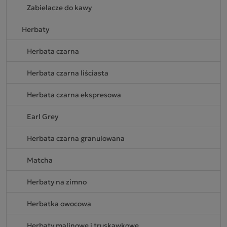
Zabielacze do kawy
Herbaty
Herbata czarna
Herbata czarna liściasta
Herbata czarna ekspresowa
Earl Grey
Herbata czarna granulowana
Matcha
Herbaty na zimno
Herbatka owocowa
Herbaty malinowe i truskawkowe