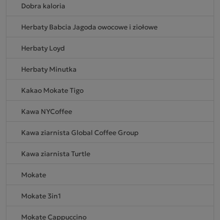
Dobra kaloria
Herbaty Babcia Jagoda owocowe i ziołowe
Herbaty Loyd
Herbaty Minutka
Kakao Mokate Tigo
Kawa NYCoffee
Kawa ziarnista Global Coffee Group
Kawa ziarnista Turtle
Mokate
Mokate 3in1
Mokate Cappuccino