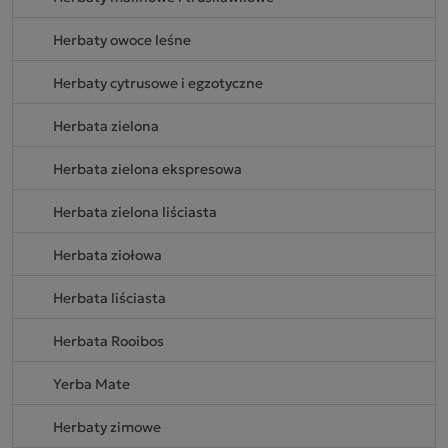
Herbaty owoce leśne
Herbaty cytrusowe i egzotyczne
Herbata zielona
Herbata zielona ekspresowa
Herbata zielona liściasta
Herbata ziołowa
Herbata liściasta
Herbata Rooibos
Yerba Mate
Herbaty zimowe