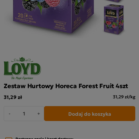
Zestaw Hurtowy Horeca Forest Fruit 4szt
31,29 zł
31,29 zł/kg
Dodaj do koszyka
-
+
Dostępne opcje i koszt dostawy