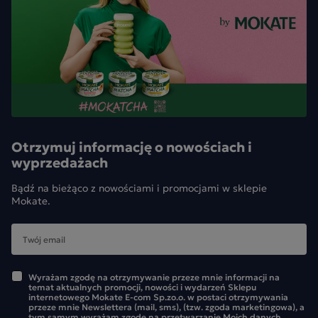
Otrzymuj informację o nowościach i
wyprzedażach
Bądź na bieżąco z nowościami i promocjami w sklepie
Mokate.
Wyrażam zgodę na otrzymywanie przeze mnie informacji na
temat aktualnych promocji, nowości i wydarzeń Sklepu
internetowego Mokate E-com Sp.zo.o. w postaci otrzymywania
przeze mnie Newslettera (mail, sms), (tzw. zgoda marketingowa), a
tym samym wyrażam zgodę na przetwarzanie Moich danych