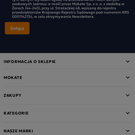
osobowych (adresu: e-mail) przez Mokate Sp. z o. o. z siedzibą w
Żorach (44-240), przy ul. Strażackiej 48, wpisaną do rejestru
przedsiębiorców Krajowego Rejestru Sądowego pod numerem KRS
0001142134, w celu otrzymywania Newslettera.
INFORMACJA O SKLEPIE
MOKATE
ZAKUPY
KATEGORIE
NASZE MARKI