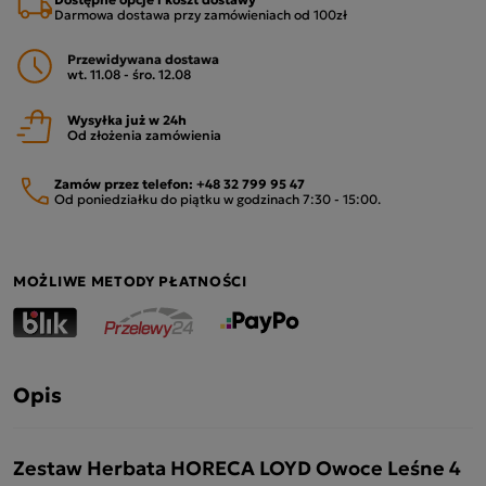
Darmowa dostawa przy zamówieniach od 100zł
Przewidywana dostawa
wt. 11.08 - śro. 12.08
Wysyłka już w 24h
Od złożenia zamówienia
Zamów przez telefon:
+48 32 799 95 47
Od poniedziałku do piątku w godzinach 7:30 - 15:00.
MOŻLIWE METODY PŁATNOŚCI
Opis
Zestaw Herbata HORECA LOYD Owoce Leśne 4